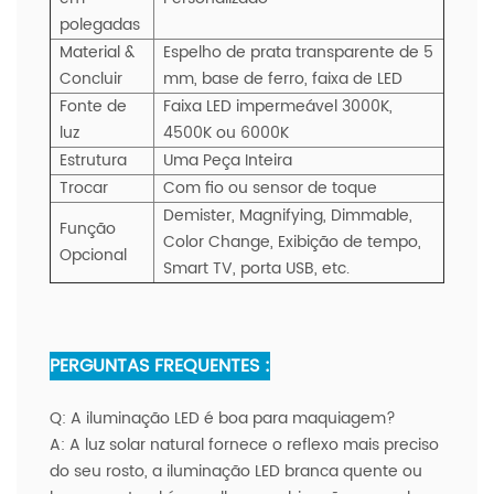
polegadas
Material &
Espelho de prata transparente de 5
Concluir
mm, base de ferro, faixa de LED
Fonte de
Faixa LED impermeável 3000K,
luz
4500K ou 6000K
Estrutura
Uma Peça Inteira
Trocar
Com fio ou sensor de toque
Demister, Magnifying, Dimmable,
Função
Color Change,
Exibição de tempo,
Opcional
Smart TV, porta USB, etc.
PERGUNTAS FREQUENTES :
Q:
A iluminação LED é boa para maquiagem?
A:
A luz solar natural fornece o reflexo mais preciso
do seu rosto, a iluminação LED branca quente ou