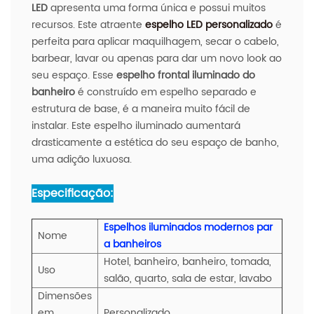
LED
apresenta uma forma única e possui muitos
recursos. Este atraente
espelho LED personalizado
é
perfeita para aplicar maquilhagem, secar o cabelo,
barbear, lavar ou apenas para dar um novo look ao
seu espaço. Esse
espelho frontal iluminado do
banheiro
é construído em espelho separado e
estrutura de base, é a maneira muito fácil de
instalar. Este espelho iluminado aumentará
drasticamente a estética do seu espaço de banho,
uma adição luxuosa.
Especificação:
Espelhos iluminados modernos par
Nome
a banheiros
Hotel, banheiro, banheiro, tomada,
Uso
salão, quarto, sala de estar, lavabo
Dimensões
em
Personalizado