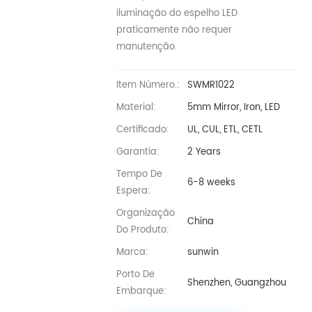
iluminação do espelho LED
praticamente não requer
manutenção.
Item Número.:
SWMR1022
Material:
5mm Mirror, Iron, LED
Certificado:
UL, CUL, ETL, CETL
Garantia:
2 Years
Tempo De
6-8 weeks
Espera:
Organização
China
Do Produto:
Marca:
sunwin
Porto De
Shenzhen, Guangzhou
Embarque: