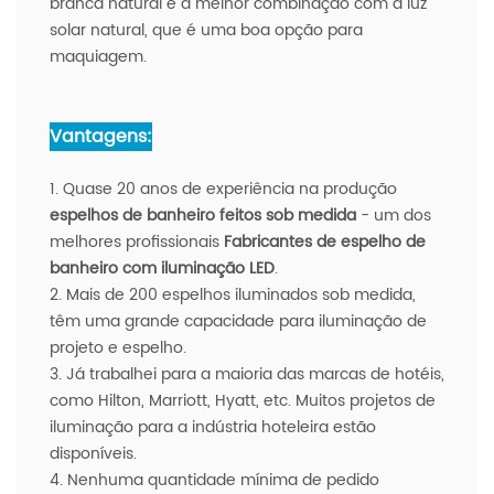
branca natural é a melhor combinação com a luz
solar natural, que é uma boa opção para
maquiagem.
Vantagens:
1. Quase 20 anos de experiência na produção
espelhos de banheiro feitos sob medida
- um dos
melhores profissionais
Fabricantes de espelho de
banheiro com iluminação LED
.
2. Mais de 200 espelhos iluminados sob medida,
têm uma grande capacidade para iluminação de
projeto e espelho.
3. Já trabalhei para a maioria das marcas de hotéis,
como Hilton, Marriott, Hyatt, etc. Muitos projetos de
iluminação para a indústria hoteleira estão
disponíveis.
4. Nenhuma quantidade mínima de pedido