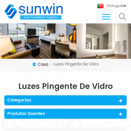
Português
Casa
Luzes Pingente De Vidro
|
Luzes Pingente De Vidro
Categorias
Produtos Quentes