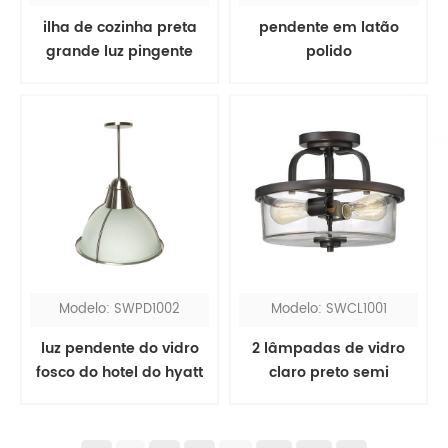
ilha de cozinha preta
pendente em latão
grande luz pingente
polido
Modelo: SWPD1002
Modelo: SWCL1001
luz pendente do vidro
2 lâmpadas de vidro
fosco do hotel do hyatt
claro preto semi
embutido luz de teto