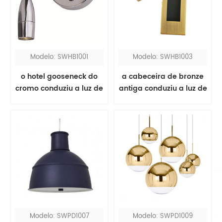
Modelo: SWHB1001
Modelo: SWHB1003
o hotel gooseneck do
a cabeceira de bronze
cromo conduziu a luz de
antiga conduziu a luz de
leitura da cabeceira
leitura
Modelo: SWPD1007
Modelo: SWPD1009