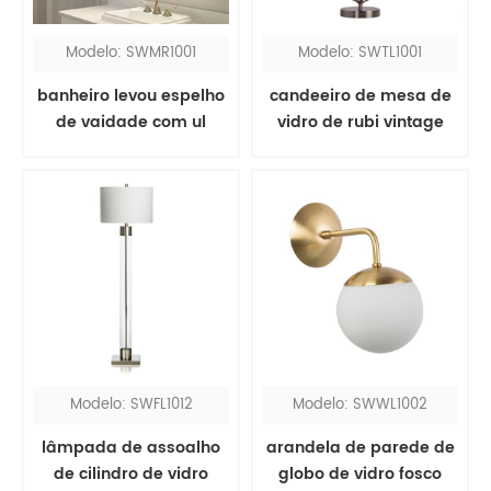
Modelo: SWMR1001
Modelo: SWTL1001
banheiro levou espelho
candeeiro de mesa de
de vaidade com ul
vidro de rubi vintage
com sombra de tecido
vermelho
Modelo: SWFL1012
Modelo: SWWL1002
lâmpada de assoalho
arandela de parede de
de cilindro de vidro
globo de vidro fosco