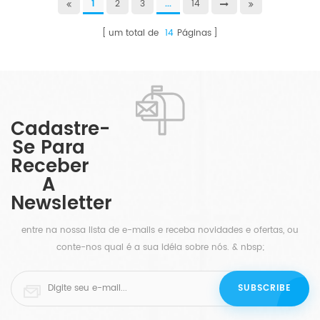
1
2
3
...
14
um total de
14
Páginas
Cadastre-
Se Para
Receber
A
Newsletter
entre na nossa lista de e-mails e receba novidades e ofertas, ou
conte-nos qual é a sua idéia sobre nós. & nbsp;