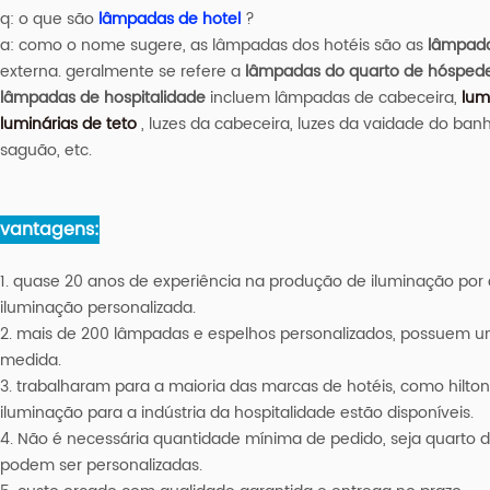
q: o que são
lâmpadas de hotel
?
a: como o nome sugere, as lâmpadas dos hotéis são as
lâmpada
externa. geralmente se refere a
lâmpadas do quarto de hósped
lâmpadas de hospitalidade
incluem lâmpadas de cabeceira,
lum
luminárias de teto
, luzes da cabeceira, luzes da vaidade do banh
saguão, etc.
vantagens:
1. quase 20 anos de experiência na produção de iluminação por c
iluminação personalizada.
2. mais de 200 lâmpadas e espelhos personalizados, possuem u
medida.
3. trabalharam para a maioria das marcas de hotéis, como hilton, 
iluminação para a indústria da hospitalidade estão disponíveis.
4. Não é necessária quantidade mínima de pedido, seja quarto d
podem ser personalizadas.