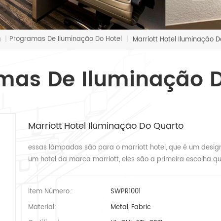
a
Programas De Iluminação Do Hotel
|
|
Marriott Hotel Iluminação 
mas De Iluminação D
Marriott Hotel Iluminação Do Quarto
essas lâmpadas são para o marriott hotel, que é um design 
um hotel da marca marriott, eles são a primeira escolha q
Item Número.:
SWPR1001
Material:
Metal, Fabric