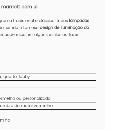
 marriott com ul
ama tradicional e clássico. todos
lâmpadas
rão. sendo o famoso
design de iluminação do
 pode escolher alguns estilos ou fazer
r, quarto, lobby
vermelho ou personalizado
 sombra de metal vermelho
om fio