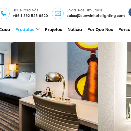
Ligue Para Nós
Envia-Nos Um Email
+86 1 392 525 6920
sales@sunwinhotellighting.com
Casa
Produtos
Projetos
Notícia
Por Que Nós
Perso