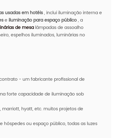
s usadas em hotéis
, inclui iluminação interna e
es
e
iluminação para espaço público
, a
inárias de mesa
lâmpadas de assoalho
eiro, espelhos iluminados, luminárias no
ontrato - um fabricante profissional de
ma forte capacidade de iluminação sob
marriott, hyatt, etc. muitos projetos de
e hóspedes ou espaço público, todas as luzes