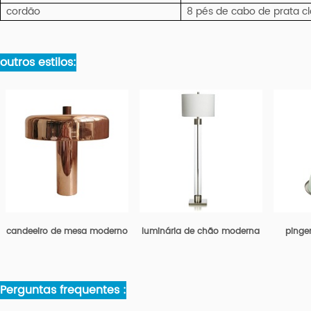
cordão
8 pés de cabo de prata cl
outros estilos:
candeeiro de mesa moderno
luminária de chão moderna
pinge
Perguntas frequentes :