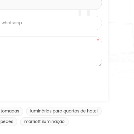
m tomadas
luminárias para quartos de hotel
spedes
marriott iluminação