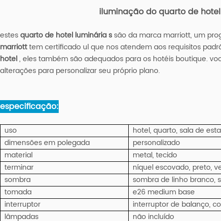
iluminação do quarto de hotel
estes
quarto de hotel
luminária
s
são da marca marriott, um progr
marriott
tem certificado ul que nos atendem aos requisitos pad
hotel
, eles também são adequados para os hotéis boutique. você
alterações para personalizar seu próprio plano.
especificação:
uso
hotel, quarto, sala de esta
dimensões em polegada
personalizado
material
metal, tecido
terminar
níquel escovado, preto, 
sombra
sombra de linho branco,
tomada
e26 medium base
interruptor
interruptor de balanço, c
lâmpadas
não incluído