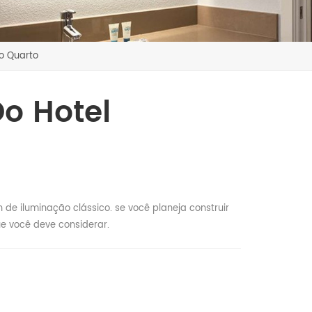
Do Quarto
o Hotel
de iluminação clássico. se você planeja construir
ue você deve considerar.