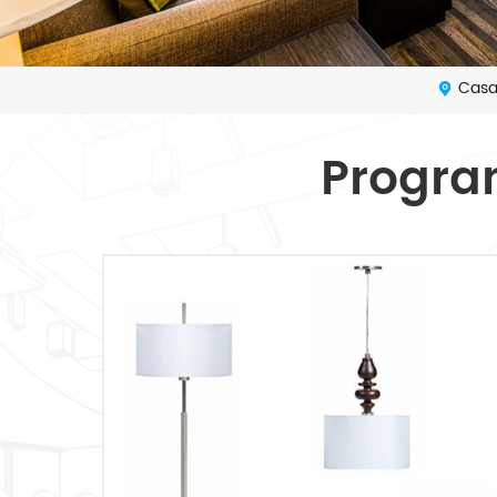
Cas
Progra