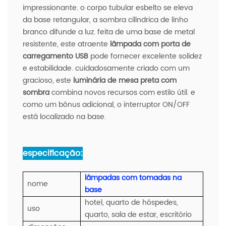
impressionante. o corpo tubular esbelto se eleva
da base retangular, a sombra cilíndrica de linho
branco difunde a luz. feita de uma base de metal
resistente, este atraente
lâmpada com porta de
carregamento USB
pode fornecer excelente solidez
e estabilidade. cuidadosamente criado com um
gracioso, este
luminária de mesa preta com
sombra
combina novos recursos com estilo útil. e
como um bônus adicional, o interruptor ON/OFF
está localizado na base.
especificação:
lâmpadas com tomadas na
nome
base
hotel, quarto de hóspedes,
uso
quarto, sala de estar, escritório