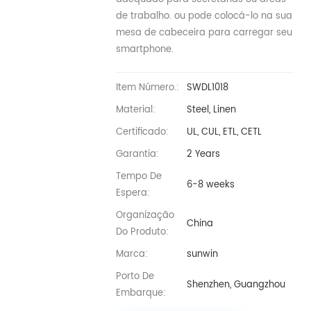
de trabalho. ou pode colocá-lo na sua
mesa de cabeceira para carregar seu
smartphone.
Item Número.:
SWDL1018
Material:
Steel, Linen
Certificado:
UL, CUL, ETL, CETL
Garantia:
2 Years
Tempo De
6-8 weeks
Espera:
Organização
China
Do Produto:
Marca:
sunwin
Porto De
Shenzhen, Guangzhou
Embarque: