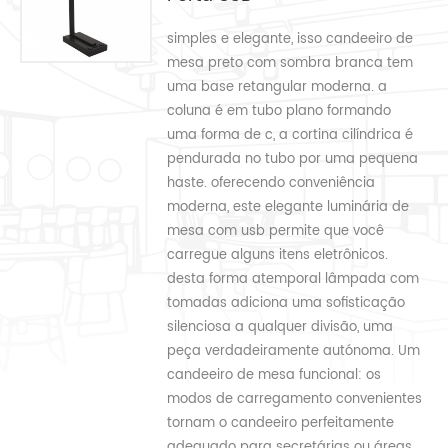
simples e elegante, isso candeeiro de
mesa preto com sombra branca tem
uma base retangular moderna. a
coluna é em tubo plano formando
uma forma de c, a cortina cilíndrica é
pendurada no tubo por uma pequena
haste. oferecendo conveniência
moderna, este elegante luminária de
mesa com usb permite que você
carregue alguns itens eletrônicos.
desta forma atemporal lâmpada com
tomadas adiciona uma sofisticação
silenciosa a qualquer divisão, uma
peça verdadeiramente autónoma. Um
candeeiro de mesa funcional: os
modos de carregamento convenientes
tornam o candeeiro perfeitamente
adequado para secretárias ou áreas