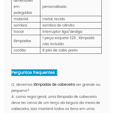
dimensões
em
personalizado
polegadas
material
metal, tecido
sombra
sombra do cilindro
trocar
interruptor liga/desliga
1 peça soquete E26 , lâmpada
lâmpadas
não incluída
cordão
8 pés de cabo preto
Perguntas frequentes :
Q:
devemos
lâmpadas de cabeceira
ser grande ou
pequeno?
A:
como regra geral, uma lâmpada de cabeceira
deve ter cerca de um terço da largura da mesa de
cabeceira, isso manterá todos os itens em uma