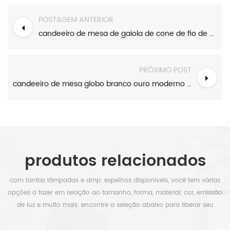
POSTAGEM ANTERIOR
candeeiro de mesa de gaiola de cone de fio de metal preto industrial com saída e USB
PRÓXIMO POST
candeeiro de mesa globo branco ouro moderno de meados do século
produtos relacionados
com tantas lâmpadas e amp; espelhos disponíveis, você tem várias
opções a fazer em relação ao tamanho, forma, material, cor, emissão
de luz e muito mais. encontre a seleção abaixo para liberar seu
tempo.