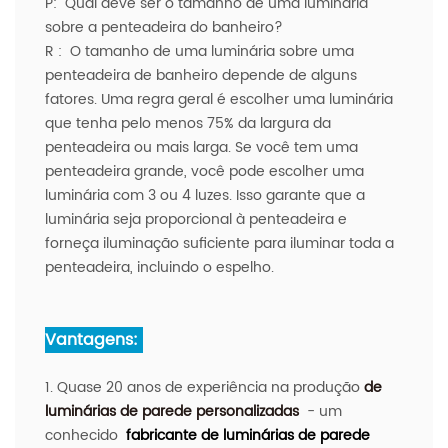
P:
Qual deve ser o tamanho de uma luminária
sobre a penteadeira do banheiro?
R
:
O tamanho de uma luminária sobre uma
penteadeira de banheiro depende de alguns
fatores. Uma regra geral é escolher uma luminária
que tenha pelo menos 75% da largura da
penteadeira ou mais larga. Se você tem uma
penteadeira grande, você pode escolher uma
luminária com 3 ou 4 luzes. Isso garante que a
luminária seja proporcional à penteadeira e
forneça iluminação suficiente para iluminar toda a
penteadeira, incluindo o espelho.
Vantagens:
1. Quase 20 anos de experiência na produção
de
luminárias de parede personalizadas
- um
conhecido
fabricante de luminárias de parede