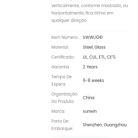
verticalmente, conforme mostrado, ou
horizontalmente, fica ótimo em
qualquer direção.
Item Número.:
SWWL1041
Material:
Steel, Glass
Certificado:
UL, CUL, ETL, CETL
Garantia:
2 Years
Tempo De
6-8 weeks
Espera:
Organização
China
Do Produto:
Marca:
sunwin
Porto De
Shenzhen, Guangzhou
Embarque: