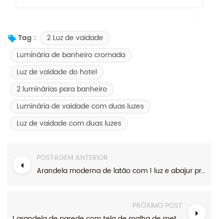
2 Luz de vaidade
Tag :
Luminária de banheiro cromada
Luz de vaidade do hotel
2 luminárias para banheiro
Luminária de vaidade com duas luzes
Luz de vaidade com duas luzes
POSTAGEM ANTERIOR
Arandela moderna de latão com 1 luz e abajur preto
PRÓXIMO POST
1 arandela de parede com tela de malha de metal dourado claro