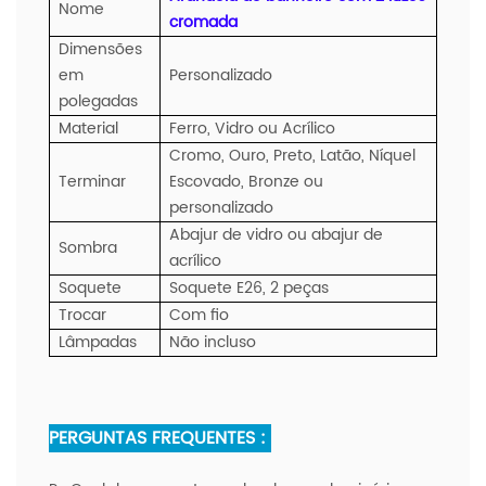
Nome
cromada
Dimensões
em
Personalizado
polegadas
Material
Ferro, Vidro ou Acrílico
Cromo, Ouro, Preto, Latão, Níquel
Terminar
Escovado, Bronze ou
personalizado
Abajur de vidro ou abajur de
Sombra
acrílico
Soquete
Soquete E26, 2 peças
Trocar
Com fio
Lâmpadas
Não incluso
PERGUNTAS FREQUENTES :