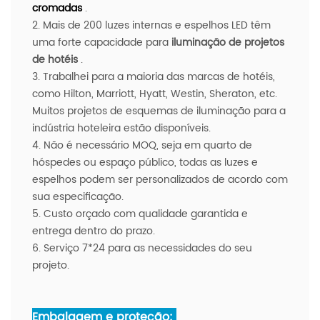
cromadas
.
2. Mais de 200 luzes internas e espelhos LED têm
uma forte capacidade para
iluminação de projetos
de hotéis
.
3. Trabalhei para a maioria das marcas de hotéis,
como Hilton, Marriott, Hyatt, Westin, Sheraton, etc.
Muitos projetos de esquemas de iluminação para a
indústria hoteleira estão disponíveis.
4. Não é necessário MOQ, seja em quarto de
hóspedes ou espaço público, todas as luzes e
espelhos podem ser personalizados de acordo com
sua especificação.
5. Custo orçado com qualidade garantida e
entrega dentro do prazo.
6. Serviço 7*24 para as necessidades do seu
projeto.
Embalagem e proteção: