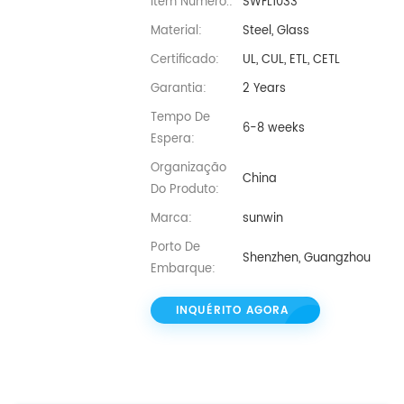
Item Número.:
SWFL1033
Material:
Steel, Glass
Certificado:
UL, CUL, ETL, CETL
Garantia:
2 Years
Tempo De
6-8 weeks
Espera:
Organização
China
Do Produto:
Marca:
sunwin
Porto De
Shenzhen, Guangzhou
Embarque:
INQUÉRITO AGORA