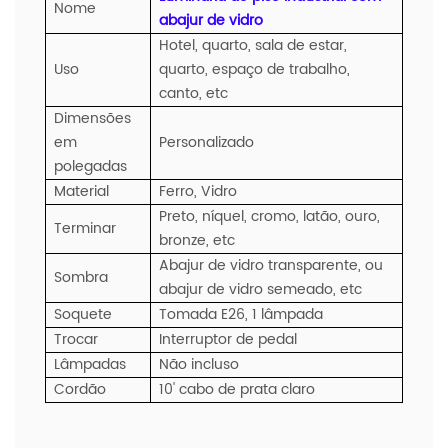
Nome
abajur de vidro
Hotel, quarto, sala de estar,
Uso
quarto, espaço de trabalho,
canto, etc
Dimensões
em
Personalizado
polegadas
Material
Ferro, Vidro
Preto, níquel, cromo, latão, ouro,
Terminar
bronze, etc
Abajur de vidro transparente, ou
Sombra
abajur de vidro semeado, etc
Soquete
Tomada E26, 1 lâmpada
Trocar
Interruptor de pedal
Lâmpadas
Não incluso
Cordão
10' cabo de prata claro