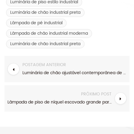
Luminária de piso estilo industrial
Luminária de chão industrial preta
Lâmpada de pé industrial
Lâmpada de chão industrial moderna
Luminária de chão industrial preta
POSTAGEM ANTERIOR
Luminária de chão ajustável contemporânea de metal alto de latão
PRÓXIMO POST
Lâmpada de piso de níquel escovado grande para hotel com 2 luzes com abajur de tambor grande