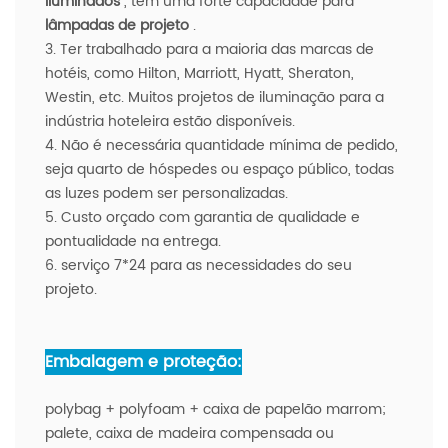
iluminados
, têm uma forte capacidade para
lâmpadas de projeto
.
3. Ter trabalhado para a maioria das marcas de
hotéis, como Hilton, Marriott, Hyatt, Sheraton,
Westin, etc. Muitos projetos de iluminação para a
indústria hoteleira estão disponíveis.
4. Não é necessária quantidade mínima de pedido,
seja quarto de hóspedes ou espaço público, todas
as luzes podem ser personalizadas.
5. Custo orçado com garantia de qualidade e
pontualidade na entrega.
6. serviço 7*24 para as necessidades do seu
projeto.
Embalagem e proteção:
polybag + polyfoam + caixa de papelão marrom;
palete, caixa de madeira compensada ou