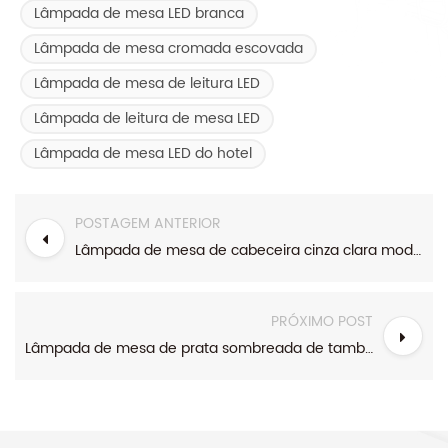
Lâmpada de mesa LED branca
Lâmpada de mesa cromada escovada
Lâmpada de mesa de leitura LED
Lâmpada de leitura de mesa LED
Lâmpada de mesa LED do hotel
POSTAGEM ANTERIOR
Lâmpada de mesa de cabeceira cinza clara moderna com máscara de cone cinza
PRÓXIMO POST
Lâmpada de mesa de prata sombreada de tambor branco moderno com tomada e USB porta