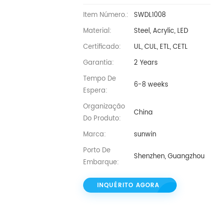
Item Número.:
SWDL1008
Material:
Steel, Acrylic, LED
Certificado:
UL, CUL, ETL, CETL
Garantia:
2 Years
Tempo De
6-8 weeks
Espera:
Organização
China
Do Produto:
Marca:
sunwin
Porto De
Shenzhen, Guangzhou
Embarque:
INQUÉRITO AGORA