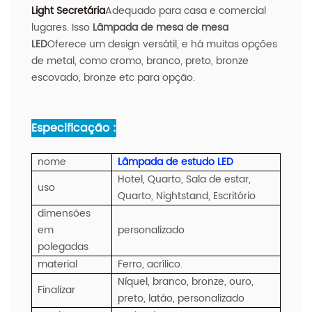
Light Secretária
Adequado para casa e comercial
lugares. Isso
Lâmpada de mesa de mesa
LED
Oferece um design versátil, e há muitas opções
de metal, como cromo, branco, preto, bronze
escovado, bronze etc para opção.
Especificação :
nome
Lâmpada de estudo LED
Hotel, Quarto, Sala de estar,
uso
Quarto, Nightstand, Escritório
dimensões
em
personalizado
polegadas
material
Ferro, acrílico.
Níquel, branco, bronze, ouro,
Finalizar
preto, latão, personalizado