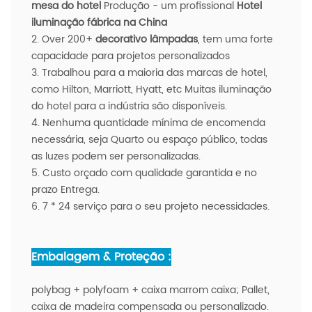
mesa do hotel
Produção - um profissional
Hotel
iluminação fábrica na China
2. Over 200+
decorativo
lâmpadas
, tem uma forte
capacidade para projetos personalizados
3. Trabalhou para a maioria das marcas de hotel,
como Hilton, Marriott, Hyatt, etc Muitas iluminação
do hotel para a indústria são disponíveis.
4. Nenhuma quantidade mínima de encomenda
necessária, seja Quarto ou espaço público, todas
as luzes podem ser personalizadas.
5. Custo orçado com qualidade garantida e no
prazo Entrega.
6. 7 * 24 serviço para o seu projeto necessidades.
Embalagem & Proteção :
polybag + polyfoam + caixa marrom caixa; Pallet,
caixa de madeira compensada ou personalizado.