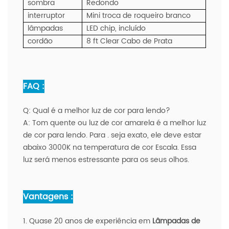
sombra
Redondo
interruptor
Mini troca de roqueiro branco
lâmpadas
LED chip, incluído
cordão
8 ft Clear Cabo de Prata
FAQ :
Q:
Qual é a melhor luz de cor para lendo?
A:
Tom quente ou luz de cor amarela é a melhor luz
de cor para lendo. Para . seja exato, ele deve estar
abaixo 3000K na temperatura de cor Escala. Essa
luz será menos estressante para os seus olhos.
Vantagens :
1. Quase 20 anos de experiência em
Lâmpadas de