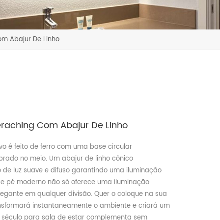
m Abajur De Linho
raching Com Abajur De Linho
vo é feito de ferro com uma base circular
brado no meio. Um abajur de linho cônico
 de luz suave e difuso garantindo uma iluminação
 de pé moderno não só oferece uma iluminação
gante em qualquer divisão. Quer o coloque na sua
transformará instantaneamente o ambiente e criará um
 do século para sala de estar complementa sem