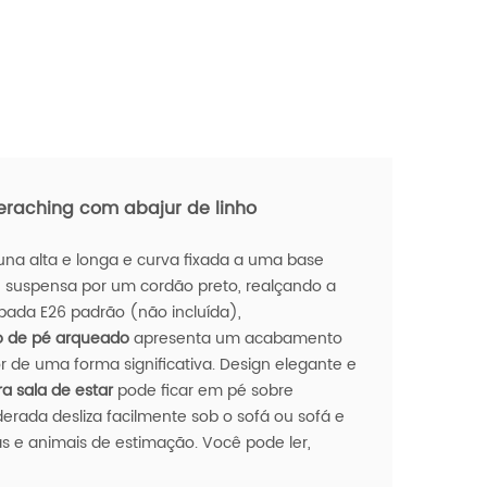
raching com abajur de linho
na alta e longa e curva fixada a uma base
é suspensa por um cordão preto, realçando a
ada E26 padrão (não incluída),
o de pé arqueado
apresenta um acabamento
 de uma forma significativa. Design elegante e
 sala de estar
pode ficar em pé sobre
erada desliza facilmente sob o sofá ou sofá e
as e animais de estimação. Você pode ler,