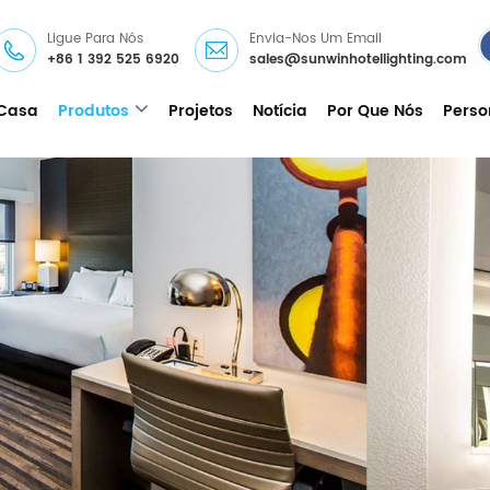
Ligue Para Nós
Envia-Nos Um Email
+86 1 392 525 6920
sales@sunwinhotellighting.com
Casa
Produtos
Projetos
Notícia
Por Que Nós
Perso