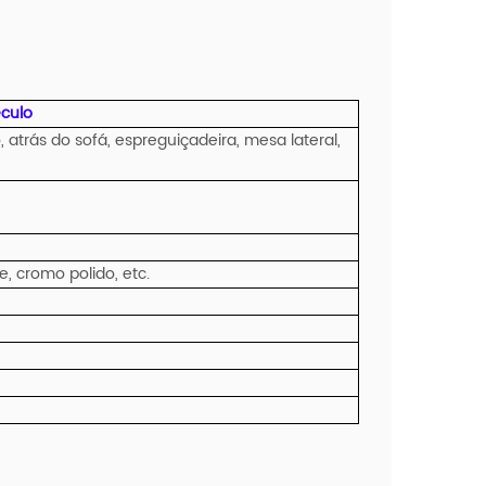
culo
o, atrás do sofá, espreguiçadeira, mesa lateral,
e, cromo polido, etc.