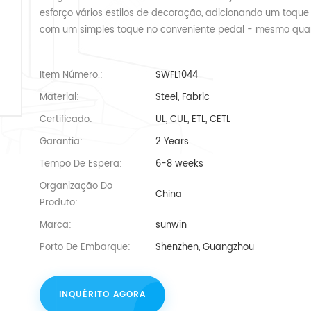
esforço vários estilos de decoração, adicionando um toque 
com um simples toque no conveniente pedal - mesmo quan
Item Número.:
SWFL1044
Material:
Steel, Fabric
Certificado:
UL, CUL, ETL, CETL
Garantia:
2 Years
Tempo De Espera:
6-8 weeks
Organização Do
China
Produto:
Marca:
sunwin
Porto De Embarque:
Shenzhen, Guangzhou
INQUÉRITO AGORA