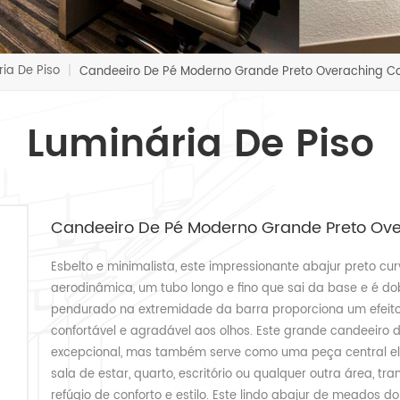
ia De Piso
|
Candeeiro De Pé Moderno Grande Preto Overaching Co
Luminária De Piso
Candeeiro De Pé Moderno Grande Preto Ove
Esbelto e minimalista, este impressionante abajur preto cur
aerodinâmica, um tubo longo e fino que sai da base e é do
pendurado na extremidade da barra proporciona um efeito
confortável e agradável aos olhos. Este grande candeeiro
excepcional, mas também serve como uma peça central ele
sala de estar, quarto, escritório ou qualquer outra área, 
refúgio de conforto e estilo. Este lindo abajur de meados