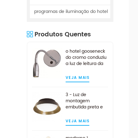
programas de iluminação do hotel
Produtos Quentes
o hotel gooseneck
do cromo conduziu
a luz de leitura da
cabeceira
VEJA MAIS
3 - Luz de
montagem
embutida preta e
dourada clara
VEJA MAIS