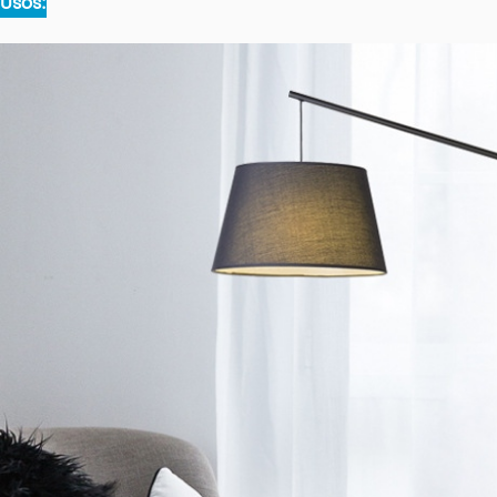
Usos: