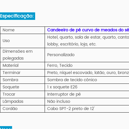
Especificação:
Nome
Candeeiro de pé curvo de meados do sé
Hotel, quarto, sala de estar, quarto, cant
Uso
lobby, escritório, loja, etc.
Dimensões em
Personalizado
polegadas
Material
Ferro, Tecido
Terminar
Preto, níquel escovado, latão, ouro, bronz
Sombra
Sombra de tecido cônico
Soquete
1 x soquete E26
Trocar
Interruptor de pé
Lâmpadas
Não incluso
Cordão
Cabo SPT-2 preto de 12'