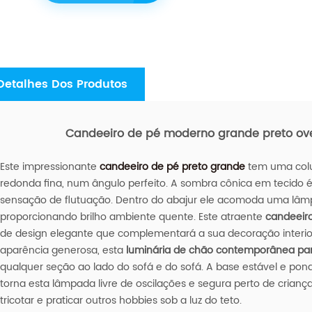
Detalhes Dos Produtos
Candeeiro de pé moderno grande preto ove
Este impressionante
candeeiro de pé preto grande
tem uma colu
redonda fina, num ângulo perfeito. A sombra cônica em tecido 
sensação de flutuação. Dentro do abajur ele acomoda uma lâmp
proporcionando brilho ambiente quente. Este atraente
candeeir
de design elegante que complementará a sua decoração interior
aparência generosa, esta
luminária de chão contemporânea para
qualquer seção ao lado do sofá e do sofá. A base estável e pond
torna esta lâmpada livre de oscilações e segura perto de crianç
tricotar e praticar outros hobbies sob a luz do teto.