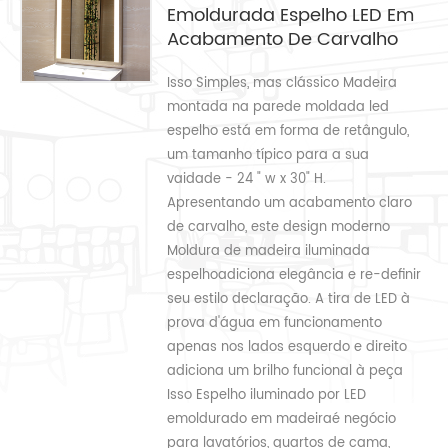
Emoldurada Espelho LED Em
Acabamento De Carvalho
Isso Simples, mas clássico Madeira
montada na parede moldada led
espelho está em forma de retângulo,
um tamanho típico para a sua
vaidade - 24 " w x 30" H.
Apresentando um acabamento claro
de carvalho, este design moderno
Moldura de madeira iluminada
espelhoadiciona elegância e re-definir
seu estilo declaração. A tira de LED à
prova d'água em funcionamento
apenas nos lados esquerdo e direito
adiciona um brilho funcional à peça
Isso Espelho iluminado por LED
emoldurado em madeiraé negócio
para lavatórios, quartos de cama,