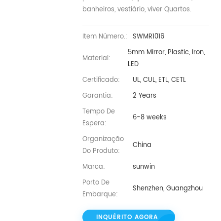
banheiros, vestiário, viver Quartos.
Item Número.:
SWMR1016
5mm Mirror, Plastic, Iron,
Material:
LED
Certificado:
UL, CUL, ETL, CETL
Garantia:
2 Years
Tempo De
6-8 weeks
Espera:
Organização
China
Do Produto:
Marca:
sunwin
Porto De
Shenzhen, Guangzhou
Embarque:
INQUÉRITO AGORA