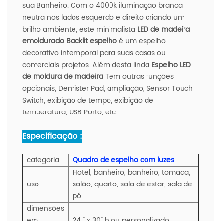
sua Banheiro. Com o 4000k iluminação branca
neutra nos lados esquerdo e direito criando um
brilho ambiente, este minimalista
LED de madeira
emoldurado Backlit espelho
é um espelho
decorativo intemporal para suas casas ou
comerciais projetos. Além desta linda
Espelho LED
de moldura de madeira
Tem outras funções
opcionais, Demister Pad, ampliação, Sensor Touch
Switch, exibição de tempo, exibição de
temperatura, USB Porto, etc.
Especificação :
categoria
Quadro de espelho com luzes
Hotel, banheiro, banheiro, tomada,
uso
salão, quarto, sala de estar, sala de
pó
dimensões
em
24 " x 30" h ou personalizado