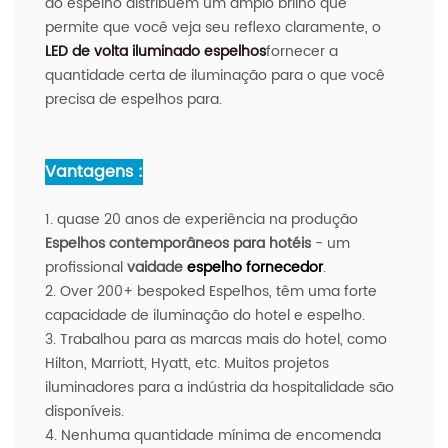
do espelho distribuem um amplo brilho que
permite que você veja seu reflexo claramente, o
LED de volta iluminado espelhos
fornecer a
quantidade certa de iluminação para o que você
precisa de espelhos para.
Vantagens :
1. quase 20 anos de experiência na produção
Espelhos contemporâneos para hotéis
- um
profissional
vaidade
espelho
fornecedor
.
2. Over 200+ bespoked Espelhos, têm uma forte
capacidade de iluminação do hotel e espelho.
3. Trabalhou para as marcas mais do hotel, como
Hilton, Marriott, Hyatt, etc. Muitos projetos
iluminadores para a indústria da hospitalidade são
disponíveis.
4. Nenhuma quantidade mínima de encomenda