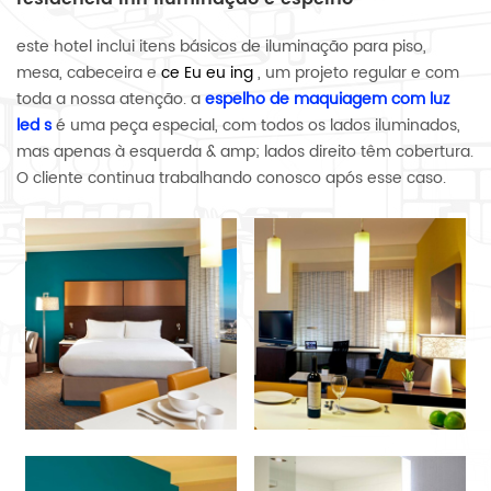
este hotel inclui itens básicos de iluminação para piso,
mesa, cabeceira e
ce
Eu
eu
ing
, um projeto regular e com
toda a nossa atenção. a
espelho de maquiagem
com luz
led
s
é uma peça especial, com todos os lados iluminados,
mas apenas à esquerda & amp; lados direito têm cobertura.
O cliente continua trabalhando conosco após esse caso.