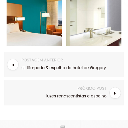
POSTAGEM ANTERIOR
st. lâmpada & espelho do hotel de Gregory
PRÓXIMO POST
luzes renascentistas e espelho