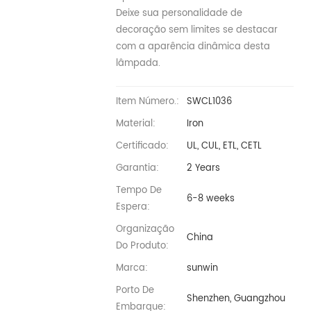
Deixe sua personalidade de
decoração sem limites se destacar
com a aparência dinâmica desta
lâmpada.
Item Número.:
SWCL1036
Material:
Iron
Certificado:
UL, CUL, ETL, CETL
Garantia:
2 Years
Tempo De
6-8 weeks
Espera:
Organização
China
Do Produto:
Marca:
sunwin
Porto De
Shenzhen, Guangzhou
Embarque: