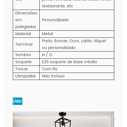
restaurante, etc
Dimensões
em
Personalizado
polegadas
Material
Metal
Preto, Bronze, Ouro, Latão, Níquel
Terminar
ou personalizado
Sombra
N / D
Soquete
E26 soquete de base média
Trocar
Com fio
Lâmpadas
Não incluso
Uso: