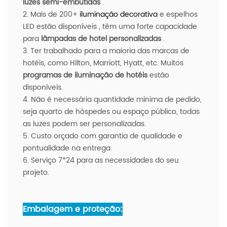
luzes semi-embutidas
.
2. Mais de 200+
iluminação decorativa
e espelhos
LED estão disponíveis
, têm uma forte capacidade
para
lâmpadas de hotel personalizadas
.
3. Ter trabalhado para a maioria das marcas de
hotéis, como Hilton, Marriott, Hyatt, etc. Muitos
programas de iluminação de hotéis
estão
disponíveis.
4. Não é necessária quantidade mínima de pedido,
seja quarto de hóspedes ou espaço público, todas
as luzes podem ser personalizadas.
5. Custo orçado com garantia de qualidade e
pontualidade na entrega.
6. Serviço 7*24 para as necessidades do seu
projeto.
Embalagem e proteção: