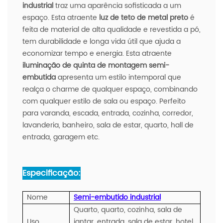
industrial
traz uma aparência sofisticada a um
espaço. Esta atraente
luz de teto de metal preto
é
feita de material de alta qualidade e revestida a pó,
tem durabilidade e longa vida útil que ajuda a
economizar tempo e energia. Esta atraente
iluminação de quinta de montagem semi-
embutida
apresenta um estilo intemporal que
realça o charme de qualquer espaço, combinando
com qualquer estilo de sala ou espaço. Perfeito
para varanda, escada, entrada, cozinha, corredor,
lavanderia, banheiro, sala de estar, quarto, hall de
entrada, garagem etc.
Especificação:
Nome
Semi-embutido industrial
Quarto, quarto, cozinha, sala de
Uso
jantar, entrada, sala de estar, hotel,