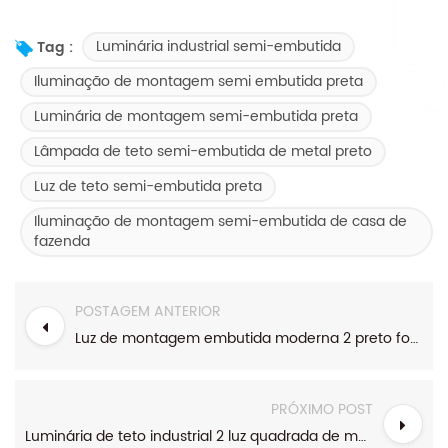
Luminária industrial semi-embutida
Tag :
Iluminação de montagem semi embutida preta
Luminária de montagem semi-embutida preta
Lâmpada de teto semi-embutida de metal preto
Luz de teto semi-embutida preta
Iluminação de montagem semi-embutida de casa de
fazenda
POSTAGEM ANTERIOR
Luz de montagem embutida moderna 2 preto fosco claro vidro semeado casa de fazenda
PRÓXIMO POST
Luminária de teto industrial 2 luz quadrada de metal preto de montagem embutida