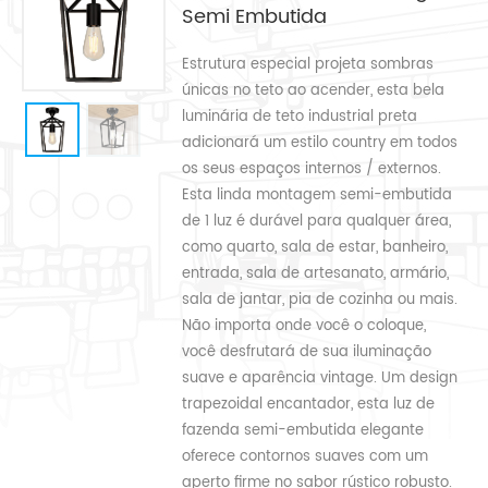
Semi Embutida
Estrutura especial projeta sombras
únicas no teto ao acender, esta bela
luminária de teto industrial preta
adicionará um estilo country em todos
os seus espaços internos / externos.
Esta linda montagem semi-embutida
de 1 luz é durável para qualquer área,
como quarto, sala de estar, banheiro,
entrada, sala de artesanato, armário,
sala de jantar, pia de cozinha ou mais.
Não importa onde você o coloque,
você desfrutará de sua iluminação
suave e aparência vintage. Um design
trapezoidal encantador, esta luz de
fazenda semi-embutida elegante
oferece contornos suaves com um
aperto firme no sabor rústico robusto.