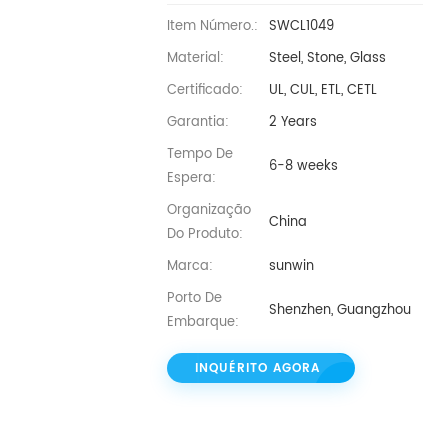
Item Número.:
SWCL1049
Material:
Steel, Stone, Glass
Certificado:
UL, CUL, ETL, CETL
Garantia:
2 Years
Tempo De
6-8 weeks
Espera:
Organização
China
Do Produto:
Marca:
sunwin
Porto De
Shenzhen, Guangzhou
Embarque:
INQUÉRITO AGORA