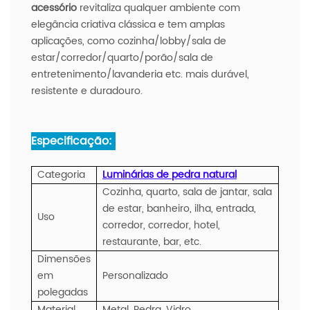
acessório
revitaliza qualquer ambiente com
elegância criativa clássica e tem amplas
aplicações, como cozinha/lobby/sala de
estar/corredor/quarto/porão/sala de
entretenimento/lavanderia etc. mais durável,
resistente e duradouro.
Especificação:
Categoria
Luminárias de pedra natural
Cozinha, quarto, sala de jantar, sala
de estar, banheiro, ilha, entrada,
Uso
corredor, corredor, hotel,
restaurante, bar, etc.
Dimensões
em
Personalizado
polegadas
Material
Metal, Pedra, Vidro