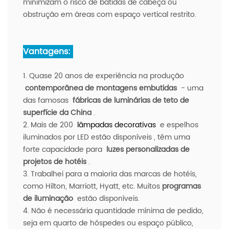
minimizam o risco de batidas de cabeça ou
obstrução em áreas com espaço vertical restrito.
Vantagens:
1. Quase 20 anos de experiência na produção
contemporânea de montagens embutidas
- uma
das famosas
fábricas de luminárias de teto de
superfície da China
.
2. Mais de 200
lâmpadas decorativas
e espelhos
iluminados por LED estão disponíveis
, têm uma
forte capacidade para
luzes personalizadas de
projetos de hotéis
.
3. Trabalhei para a maioria das marcas de hotéis,
como Hilton, Marriott, Hyatt, etc. Muitos
programas
de iluminação
estão disponíveis.
4. Não é necessária quantidade mínima de pedido,
seja em quarto de hóspedes ou espaço público,