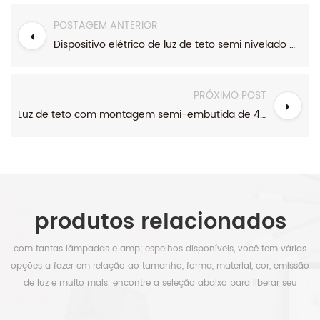
POSTAGEM ANTERIOR
Dispositivo elétrico de luz de teto semi nivelado moderno da montagem do cilindro de bronze escovado luz 3
PRÓXIMO POST
Luz de teto com montagem semi-embutida de 4 casas de fazenda pretas claras
produtos relacionados
com tantas lâmpadas e amp; espelhos disponíveis, você tem várias
opções a fazer em relação ao tamanho, forma, material, cor, emissão
de luz e muito mais. encontre a seleção abaixo para liberar seu
tempo.