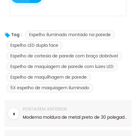
Espelho iluminado montado na parede
Tag :
Espelho LED dupla face
Espelho de cortesia de parede com braço dobrável
Espelho de maquiagem de parede com luzes LED
Espelho de maquilhagem de parede
5X espelho de maquiagem iluminado
POSTAGEM ANTERIOR
Moderna moldura de metal preto de 30 polegadas, espelho de banheiro de LED redondo suspenso