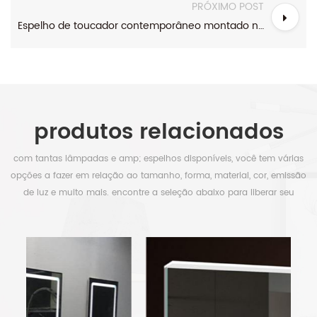
PRÓXIMO POST
Espelho de toucador contemporâneo montado na parede retangular sem moldura retroiluminado
produtos relacionados
com tantas lâmpadas e amp; espelhos disponíveis, você tem várias
opções a fazer em relação ao tamanho, forma, material, cor, emissão
de luz e muito mais. encontre a seleção abaixo para liberar seu
tempo.