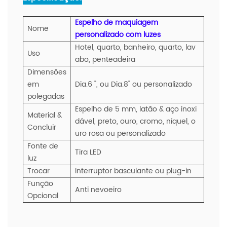
Espelho de maquiagem
Nome
personalizado com luzes
Hotel, quarto, banheiro, quarto, lav
Uso
abo, penteadeira
Dimensões
em
Dia.6 ", ou Dia.8" ou personalizado
polegadas
Espelho de 5 mm, latão & aço inoxi
Material &
dável, preto, ouro, cromo, níquel, o
Concluir
uro rosa ou personalizado
Fonte de
Tira LED
luz
Trocar
Interruptor basculante ou plug-in
Função
Anti nevoeiro
Opcional