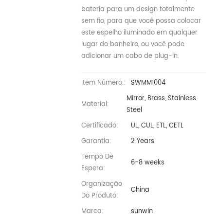
bateria para um design totalmente
sem fio, para que você possa colocar
este espelho iluminado em qualquer
lugar do banheiro, ou você pode
adicionar um cabo de plug-in.
Item Número.:
SWMM1004
Mirror, Brass, Stainless
Material:
Steel
Certificado:
UL, CUL, ETL, CETL
Garantia:
2 Years
Tempo De
6-8 weeks
Espera:
Organização
China
Do Produto:
Marca:
sunwin