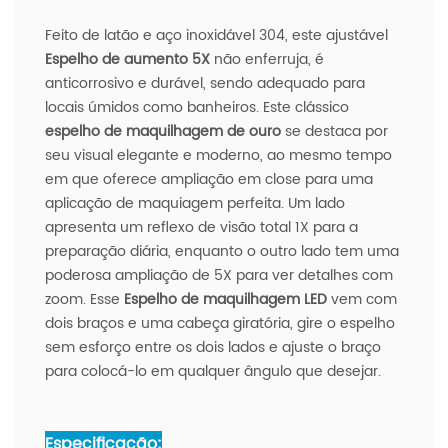
Feito de latão e aço inoxidável 304, este ajustável
Espelho de aumento 5X
não enferruja, é
anticorrosivo e durável, sendo adequado para
locais úmidos como banheiros. Este clássico
espelho de maquilhagem de ouro
se destaca por
seu visual elegante e moderno, ao mesmo tempo
em que oferece ampliação em close para uma
aplicação de maquiagem perfeita. Um lado
apresenta um reflexo de visão total 1X para a
preparação diária, enquanto o outro lado tem uma
poderosa ampliação de 5X para ver detalhes com
zoom. Esse
Espelho de maquilhagem LED
vem com
dois braços e uma cabeça giratória, gire o espelho
sem esforço entre os dois lados e ajuste o braço
para colocá-lo em qualquer ângulo que desejar.
Especificação: