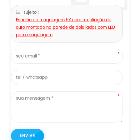
sujeito :
Espelho de maquiagem 5X com ampliação de
ouro montado na parede de dois lados com LED
para maquiagem