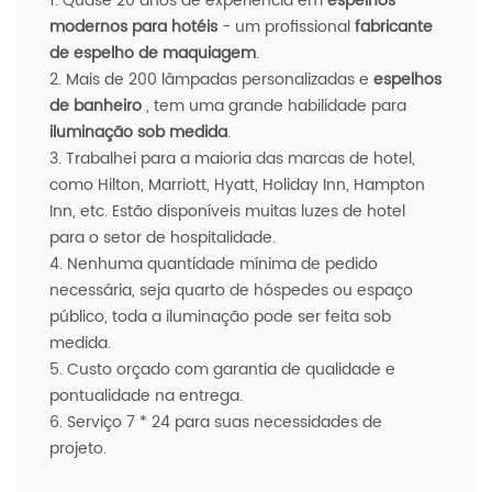
1. Quase 20 anos de experiência em
espelhos
modernos para hotéis
- um profissional
fabricante
de espelho de maquiagem
.
2. Mais de 200 lâmpadas personalizadas e
espelhos
de banheiro
, tem uma grande habilidade para
iluminação sob medida
.
3. Trabalhei para a maioria das marcas de hotel,
como Hilton, Marriott, Hyatt, Holiday Inn, Hampton
Inn, etc. Estão disponíveis muitas luzes de hotel
para o setor de hospitalidade.
4. Nenhuma quantidade mínima de pedido
necessária, seja quarto de hóspedes ou espaço
público, toda a iluminação pode ser feita sob
medida.
5. Custo orçado com garantia de qualidade e
pontualidade na entrega.
6. Serviço 7 * 24 para suas necessidades de
projeto.