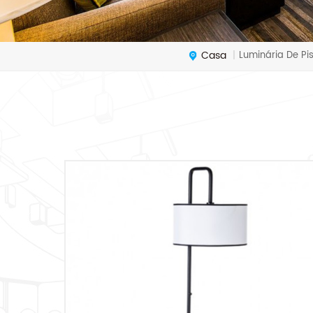
Casa
Luminária De Pi
|