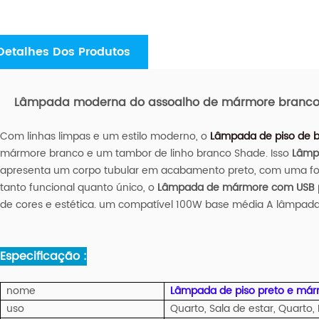
Detalhes Dos Produtos
Lâmpada moderna do assoalho de mármore branco c
Com linhas limpas e um estilo moderno, o
Lâmpada de piso de 
mármore branco e um tambor de linho branco Shade. Isso
Lâmp
apresenta um corpo tubular em acabamento preto, com uma for
tanto funcional quanto único, o
Lâmpada de mármore com USB 
de cores e estética. um compatível 100W base média A lâmpada 
Especificação :
nome
Lâmpada de piso preto e má
uso
Quarto, Sala de estar, Quarto,