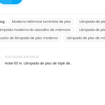
Moderno Mármore luminária de piso
Lâmpada de pis
ag :
âmpada moderna do assoalho de mármore
Lâmpada de pis
uarto de lâmpada de piso moderno
Lâmpada de piso de m
POSTAGEM ANTERIOR
Hotel 60 In. Lâmpada de piso de tripé de metal preto com sombra de tambor de tecido preto