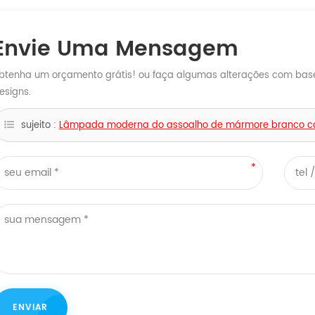
Envie Uma Mensagem
btenha um orçamento grátis! ou faça algumas alterações com base 
esigns.
sujeito :
Lâmpada moderna do assoalho de mármore branco com