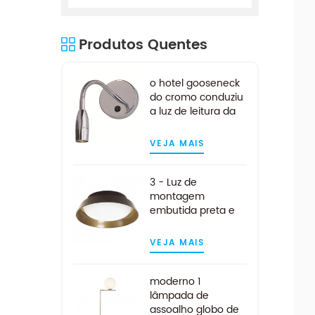
Produtos Quentes
o hotel gooseneck
do cromo conduziu
a luz de leitura da
cabeceira
VEJA MAIS
3 - Luz de
montagem
embutida preta e
dourada clara
VEJA MAIS
moderno 1
lâmpada de
assoalho globo de