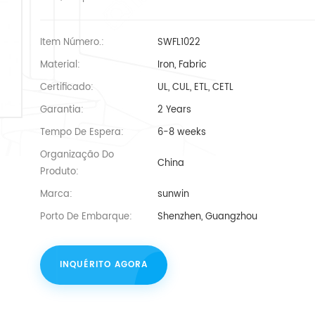
Item Número.:
SWFL1022
Material:
Iron, Fabric
Certificado:
UL, CUL, ETL, CETL
Garantia:
2 Years
Tempo De Espera:
6-8 weeks
Organização Do
China
Produto:
Marca:
sunwin
Porto De Embarque:
Shenzhen, Guangzhou
INQUÉRITO AGORA