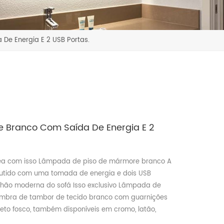
e Energia E 2 USB Portas.
Branco Com Saída De Energia E 2
ea com isso Lâmpada de piso de mármore branco A
tido com uma tomada de energia e dois USB
chão moderna do sofá Isso exclusivo Lâmpada de
bra de tambor de tecido branco com guarnições
eto fosco, também disponíveis em cromo, latão,