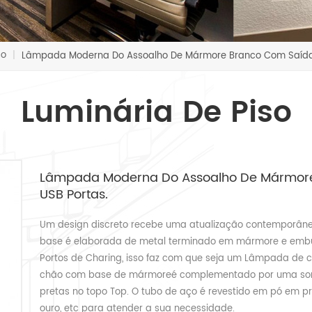
so
|
Lâmpada Moderna Do Assoalho De Mármore Branco Com Saída D
Luminária De Piso
Lâmpada Moderna Do Assoalho De Mármore 
USB Portas.
Um design discreto recebe uma atualização contemporân
base é elaborada de metal terminado em mármore e embu
Portos de Charing, isso faz com que seja um Lâmpada de 
chão com base de mármoreé complementado por uma som
pretas no topo Top. O tubo de aço é revestido em pó em pr
ouro, etc para atender a sua necessidade.