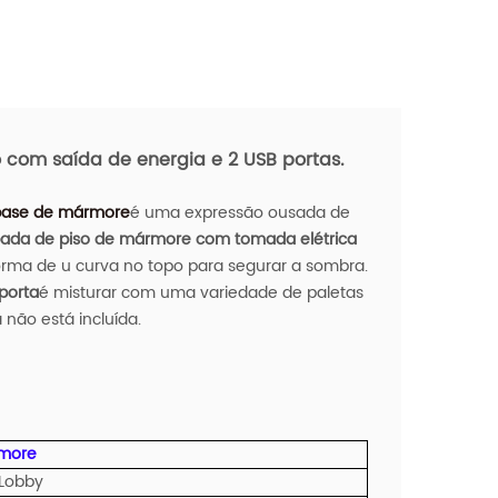
om saída de energia e 2 USB portas.
base de mármore
é uma expressão ousada de
ada de piso de mármore com tomada elétrica
ma de u curva no topo para segurar a sombra.
porta
é misturar com uma variedade de paletas
não está incluída.
rmore
 Lobby