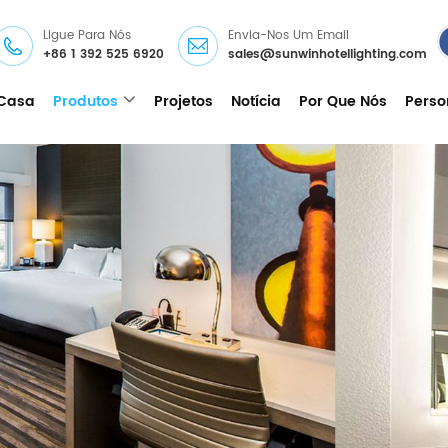
Ligue Para Nós
Envia-Nos Um Email
+86 1 392 525 6920
sales@sunwinhotellighting.com
Casa
Produtos
Projetos
Notícia
Por Que Nós
Perso