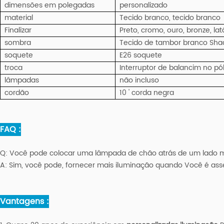
dimensões em polegadas
personalizado
material
Tecido branco, tecido branco
Finalizar
Preto, cromo, ouro, bronze, lat
sombra
Tecido de tambor branco Sha
soquete
E26 soquete
troca
Interruptor de balancim no pó
lâmpadas
não incluso
cordão
10 ' corda negra
FAQ :
Q:
Você pode colocar uma lâmpada de chão atrás de um lado 
A:
Sim, você pode, fornecer mais iluminação quando Você é ass
Vantagens :