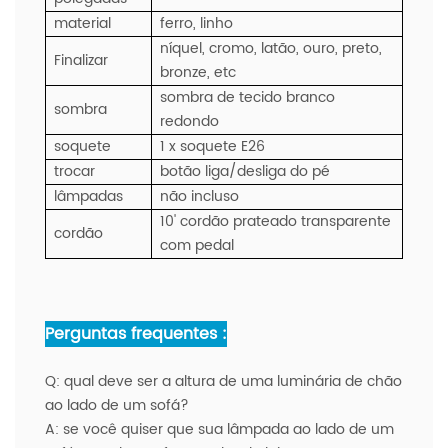
material
ferro, linho
níquel, cromo, latão, ouro, preto,
Finalizar
bronze, etc
sombra de tecido branco
sombra
redondo
soquete
1 x soquete E26
trocar
botão liga/desliga do pé
lâmpadas
não incluso
10' cordão prateado transparente
cordão
com pedal
Perguntas frequentes :
Q:
qual deve ser a altura de uma luminária de chão
ao lado de um sofá?
A:
se você quiser que sua lâmpada ao lado de um