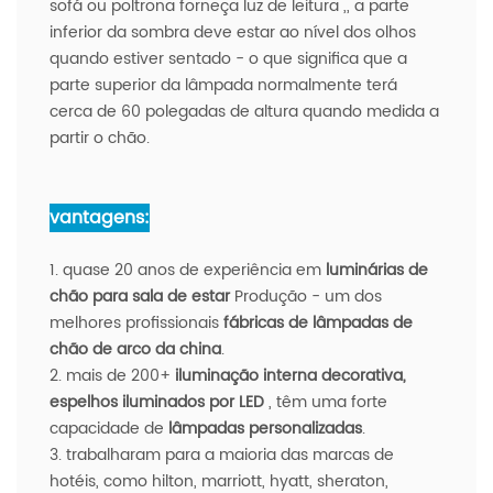
sofá ou poltrona forneça luz de leitura ,, a parte
inferior da sombra deve estar ao nível dos olhos
quando estiver sentado - o que significa que a
parte superior da lâmpada normalmente terá
cerca de 60 polegadas de altura quando medida a
partir o chão.
vantagens:
1. quase 20 anos de experiência em
luminárias de
chão para sala de estar
Produção
- um dos
melhores profissionais
fábricas de lâmpadas de
chão de arco da china
.
2. mais de 200+
iluminação interna decorativa,
espelhos iluminados por LED
, têm uma forte
capacidade de
lâmpadas personalizadas
.
3. trabalharam para a maioria das marcas de
hotéis, como hilton, marriott, hyatt, sheraton,