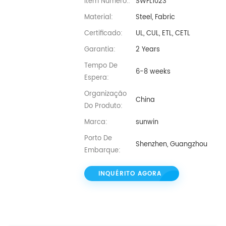
Item Número.:
SWFL1023
Material:
Steel, Fabric
Certificado:
UL, CUL, ETL, CETL
Garantia:
2 Years
Tempo De
6-8 weeks
Espera:
Organização
China
Do Produto:
Marca:
sunwin
Porto De
Shenzhen, Guangzhou
Embarque:
INQUÉRITO AGORA