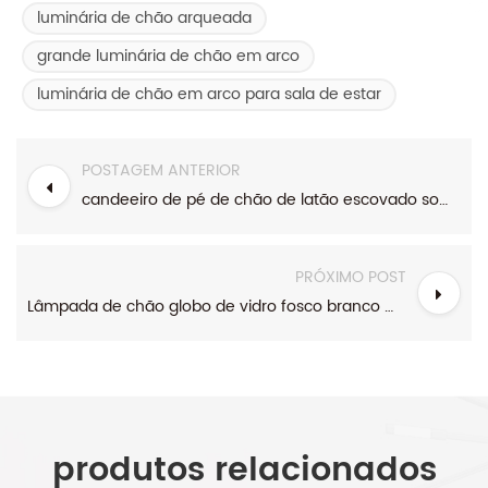
luminária de chão arqueada
grande luminária de chão em arco
luminária de chão em arco para sala de estar
POSTAGEM ANTERIOR
candeeiro de pé de chão de latão escovado sombra de linho branco cone simpe
PRÓXIMO POST
Lâmpada de chão globo de vidro fosco branco moderno de meados do século com mesa anexada
produtos relacionados