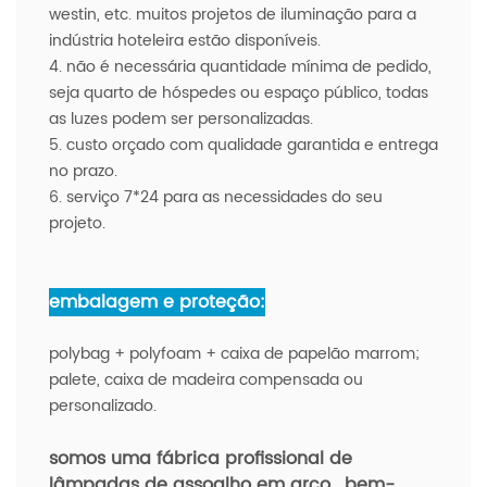
westin, etc. muitos projetos de iluminação para a
indústria hoteleira estão disponíveis.
4. não é necessária quantidade mínima de pedido,
seja quarto de hóspedes ou espaço público, todas
as luzes podem ser personalizadas.
5. custo orçado com qualidade garantida e entrega
no prazo.
6. serviço 7*24 para as necessidades do seu
projeto.
embalagem e proteção:
polybag + polyfoam + caixa de papelão marrom;
palete, caixa de madeira compensada ou
personalizado.
somos uma fábrica profissional de
lâmpadas de assoalho em arco
, bem-